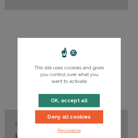
This site uses cookies and gives
you control over what you
want to activate
OK, accept all
Lire la su
Deny all cookies
Publié le
14/01/2025
Personalize
Le FIF PL renouvelle son partenariat