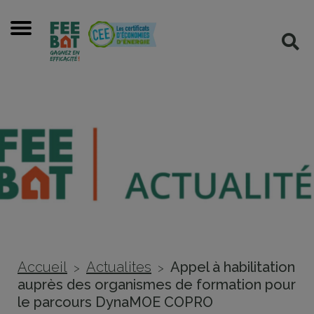
Cookies management panel
Menu
Rec
Accueil
Actualites
Appel à habilitation
>
>
auprès des organismes de formation pour
le parcours DynaMOE COPRO