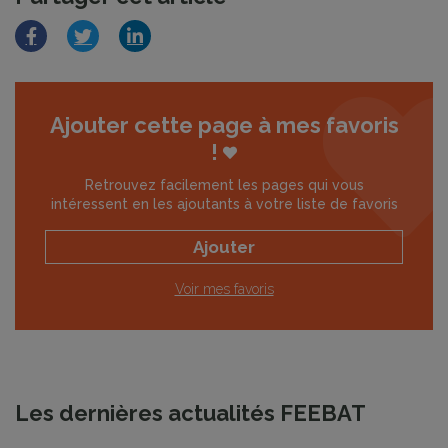
Facebook
Twitter
LinkedIn
Ajouter cette page à mes favoris
!
Retrouvez facilement les pages qui vous
intéressent en les ajoutants à votre liste de favoris
Ajouter
Voir mes favoris
Les dernières actualités FEEBAT