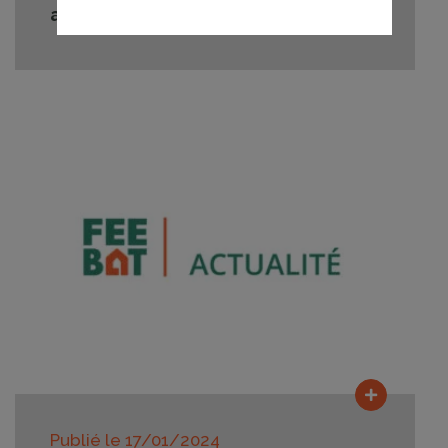
avec FEEBAT pour l’année 2025
Lire la su
Publié le
17/01/2024