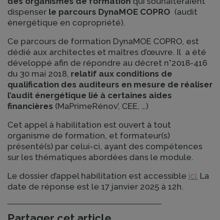
des organismes de formation
qui souhaiteraient
dispenser
le parcours DynaMOE COPRO
(audit
énergétique en copropriété).
Ce parcours de formation DynaMOE COPRO, est
dédié aux architectes et maîtres d’œuvre. Il a été
développé afin de répondre au décret n°2018-416
du 30 mai 2018,
relatif aux conditions de
qualification des auditeurs en mesure de réaliser
l’audit énergétique lié à certaines aides
financières
(MaPrimeRénov’, CEE, …)
Cet appel à habilitation est ouvert à tout
organisme de formation, et formateur(s)
présenté(s) par celui-ci, ayant des compétences
sur les thématiques abordées dans le module.
Le dossier d’appel habilitation est accessible
ici.
La
date de réponse est le 17 janvier 2025 à 12h.
Partager cet article