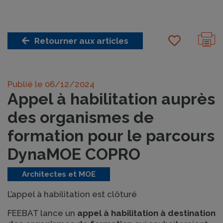
Retourner aux articles
Publié le
06/12/2024
Appel à habilitation auprès
des organismes de
formation pour le parcours
DynaMOE COPRO
Architectes et MOE
L’appel à habilitation est clôturé
FEEBAT lance un
appel à habilitation à destination