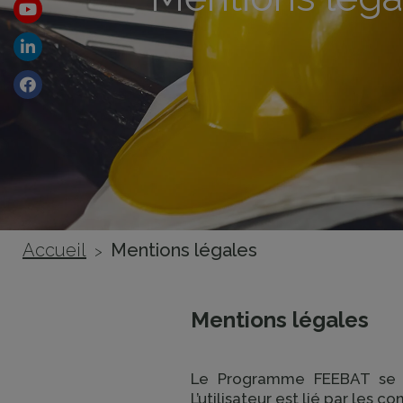
Youtube
Linkedin
Facebook
Accueil
Mentions légales
>
Mentions légales
Le Programme FEEBAT se r
L’utilisateur est lié par les co