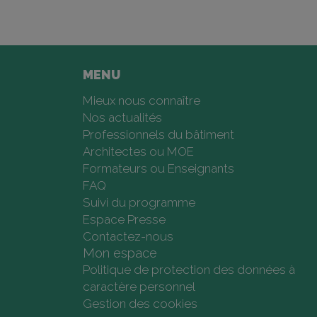
MENU
Mieux nous connaître
Nos actualités
Professionnels du bâtiment
Architectes ou MOE
Formateurs ou Enseignants
FAQ
Suivi du programme
Espace Presse
Contactez-nous
Mon espace
Politique de protection des données à
caractère personnel
Gestion des cookies