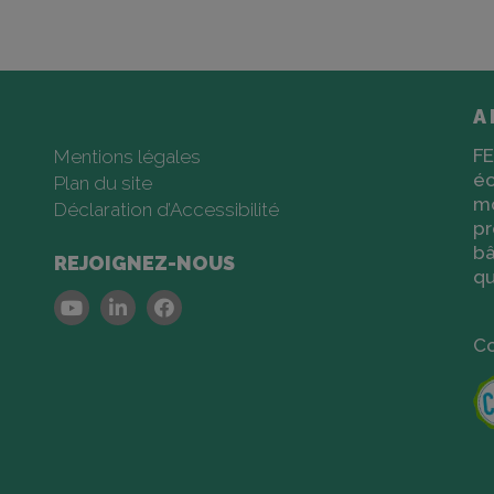
A
FE
Mentions légales
éc
Plan du site
m
Déclaration d’Accessibilité
pr
bâ
REJOIGNEZ-NOUS
qu
Youtube
Linkedin
Facebook
Co