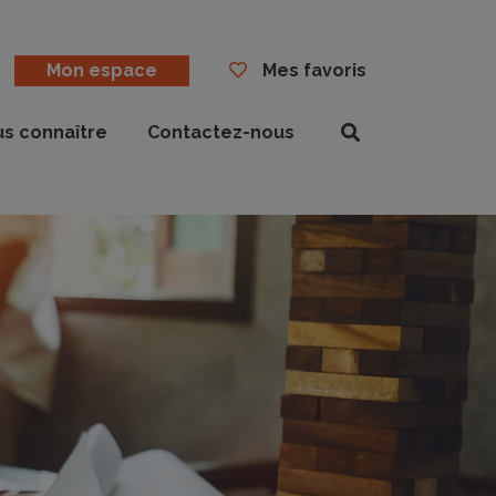
Mon espace
Mes favoris
us connaître
Contactez-nous
Rechercher