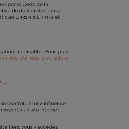
ues par le Code de la
tive du délit civil et pénal
icles L.331-1 à L.331-4 et
ation applicable. Pour plus
ction des données à caractère
er
ici
e un contrôle ni une influence
envoyant à un site internet
ite tiers, vous y accédez