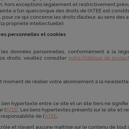
on, hors exceptions légalement et restrictivement prév
teinte à l’un quelconque des droits de l’ATEE est constitu
ur ce qui concerne les droits d’auteur, au sens des art
la propriété intellectuelle).
es personnelles et cookies
 les données personnelles, conformément à la législ
os droits, veuillez consulter
notre Politique de prote
out moment de résilier votre abonnement à la newslett
 lien hypertexte entre ce site et un site tiers ne signifi
 l’
ATEE
. Les liens hypertextes présents sur le site et r
responsabilité de l’
ATEE
.
ôle et n’ayant aucune maîtrise sur le contenu de tout s