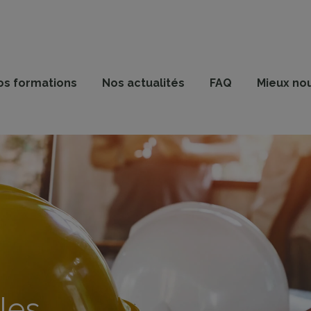
os formations
Nos actualités
FAQ
Mieux no
les