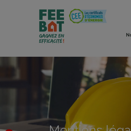
Cookies management panel
N
Mentions léga