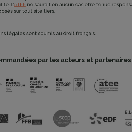
té. L’
ATEE
ne saurait en aucun cas être tenue respons
sés sur tout site tiers.
ns légales sont soumis au droit français.
mmandées par les acteurs et partenaires 