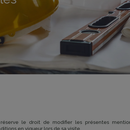
éserve le droit de modifier les présentes mentio
nditions en vigueur lors de sa visite.