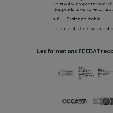
sous votre propre responsabili
des produits ou services propo
1.8. Droit applicable
Le présent site et ses mentio
Les formations FEEBAT reco