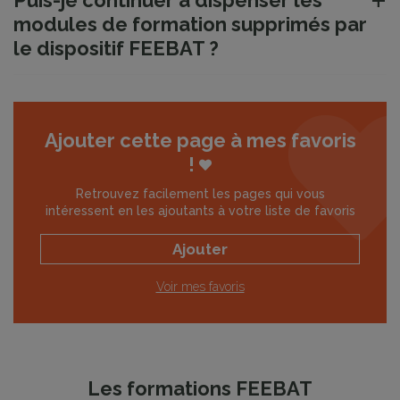
Puis-je continuer à dispenser les
modules de formation supprimés par
le dispositif FEEBAT ?
Ajouter cette page à mes favoris
!
Retrouvez facilement les pages qui vous
intéressent en les ajoutants à votre liste de favoris
Ajouter
Voir mes favoris
Les formations FEEBAT