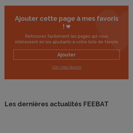
Ajouter cette page à mes favoris
!
Retrouvez facilement les pages qui vous
intéressent en les ajoutants à votre liste de favoris
Ajouter
Voir mes favoris
Les dernières actualités FEEBAT