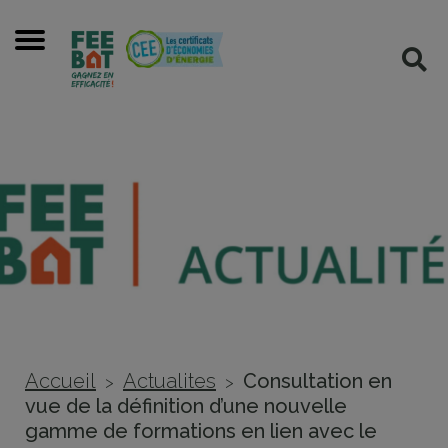
Cookies management panel
Menu
Rec
Accueil
Actualites
Consultation en
>
>
vue de la définition d’une nouvelle
gamme de formations en lien avec le