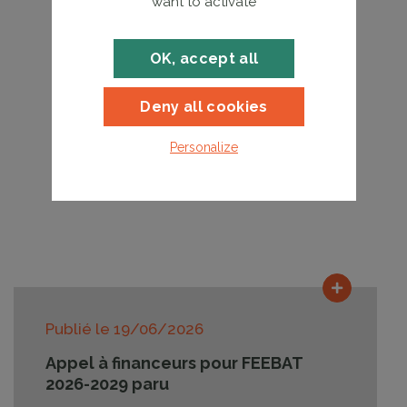
want to activate
OK, accept all
Deny all cookies
Personalize
Lire la su
Publié le
19/06/2026
Appel à financeurs pour FEEBAT
2026-2029 paru