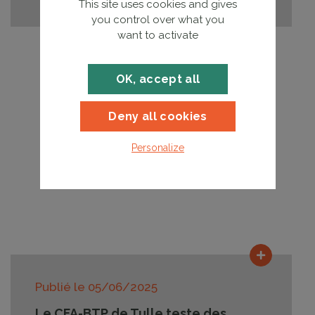
This site uses cookies and gives
you control over what you
want to activate
OK, accept all
Deny all cookies
Personalize
Lire la su
Publié le
05/06/2025
Le CFA-BTP de Tulle teste des