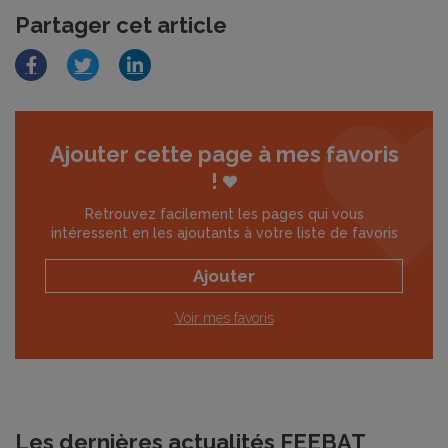
Partager cet article
Facebook
Twitter
LinkedIn
Ajouter cette page à mes favoris
!
Retrouvez facilement les pages qui vous
intéressent en les ajoutants à votre liste de favoris
Ajouter
Voir mes favoris
Les dernières actualités FEEBAT