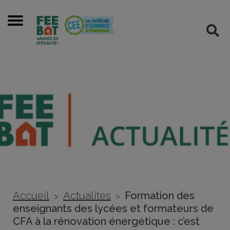
Cookies management panel
Menu
Rec
Accueil
Actualites
Formation des
>
>
enseignants des lycées et formateurs de
CFA à la rénovation énergétique : c’est