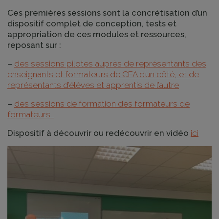
Ces premières sessions sont la concrétisation d’un
dispositif complet de conception, tests et
appropriation de ces modules et ressources,
reposant sur :
–
des sessions pilotes auprès de représentants des
enseignants et formateurs de CFA d’un côté, et de
représentants d’élèves et apprentis de l’autre
–
des sessions de formation des formateurs de
formateurs.
Dispositif à découvrir ou redécouvrir en vidéo
ici