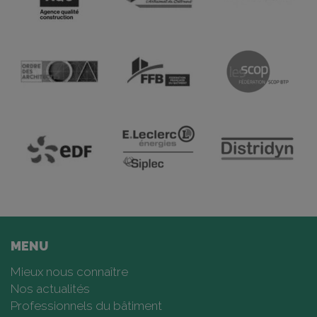
MENU
Mieux nous connaître
Nos actualités
Professionnels du bâtiment