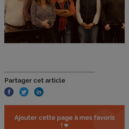
Partager cet article
Facebook
Twitter
LinkedIn
Ajouter cette page à mes favoris
!