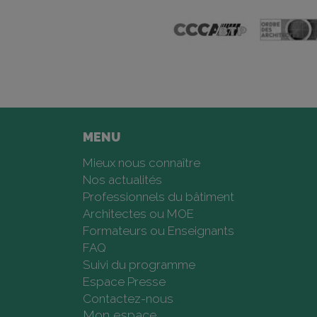
MENU
Mieux nous connaître
Nos actualités
Professionnels du bâtiment
Architectes ou MOE
Formateurs ou Enseignants
FAQ
Suivi du programme
Espace Presse
Contactez-nous
Mon espace