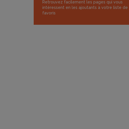
Retrouvez facilement les pages qui vous
intéressent en les ajoutants à votre liste de
favoris