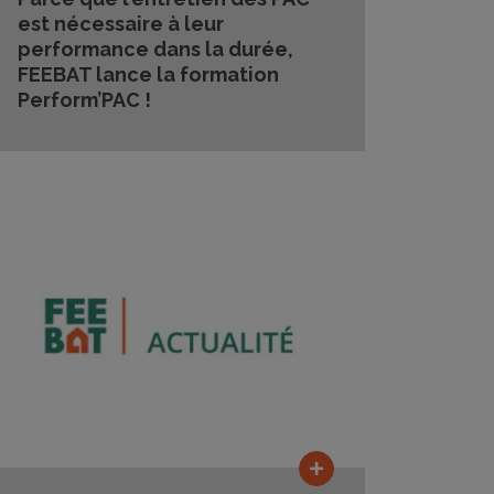
est nécessaire à leur
performance dans la durée,
FEEBAT lance la formation
Perform’PAC !
Lire la suite