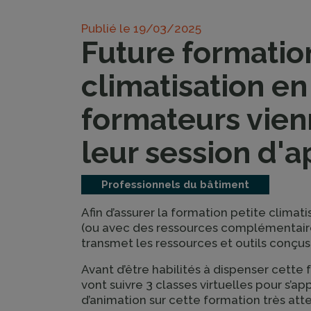
Publié le
19/03/2025
Future formatio
climatisation en
formateurs vien
leur session d'a
Professionnels du bâtiment
Afin d’assurer la formation petite climat
(ou avec des ressources complémentair
transmet les ressources et outils conçus
Avant d’être habilités à dispenser cette
vont suivre 3 classes virtuelles pour s’
d’animation sur cette formation très at