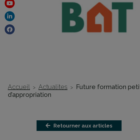
Youtube
Linkedin
Facebook
Accueil
Actualites
Future formation peti
>
>
d’appropriation
Retourner aux articles