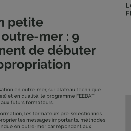
L
F
n petite
 outre-mer : 9
nent de débuter
ppropriation
isation en outre-mer, sur plateau technique
es) et en qualité, le programme FEEBAT
 aux futurs formateurs.
 formation, les formateurs pré-sélectionnés
approprier les messages importants, méthodes
tendue en outre-mer car répondant aux