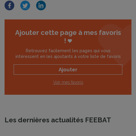
Facebook
Twitter
LinkedIn
Ajouter cette page à mes favoris
!
Retrouvez facilement les pages qui vous
intéressent en les ajoutants à votre liste de favoris
Ajouter
Voir mes favoris
Les dernières actualités FEEBAT