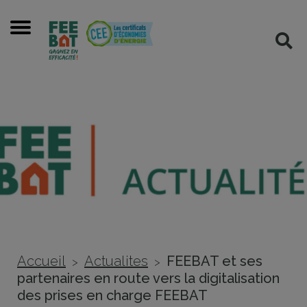
Cookies management panel
Menu
Rec
Accueil
Actualites
FEEBAT et ses
>
>
partenaires en route vers la digitalisation
des prises en charge FEEBAT