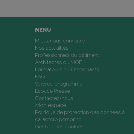
MENU
Mieux nous connaître
Nos actualités
Professionnels du bâtiment
Architectes ou MOE
Formateurs ou Enseignants
FAQ
Suivi du programme
Espace Presse
Contactez-nous
Mon espace
Politique de protection des données à
caractère personnel
Gestion des cookies