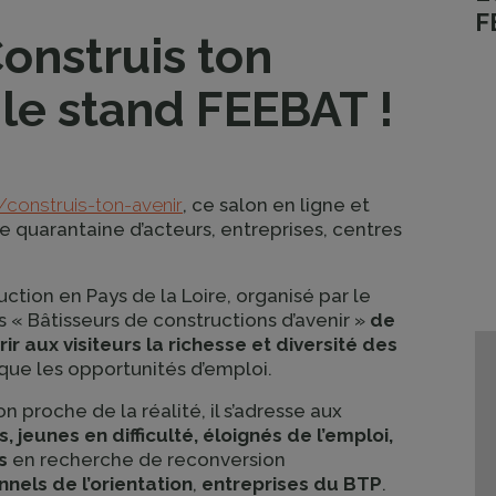
F
Construis ton
z le stand FEEBAT !
/construis-ton-avenir
, ce salon en ligne et
ne quarantaine d’acteurs, entreprises, centres
ction en Pays de la Loire, organisé par le
 « Bâtisseurs de constructions d’avenir »
de
ir aux visiteurs la richesse et diversité des
 que les opportunités d’emploi.
 proche de la réalité, il s’adresse aux
, jeunes en difficulté, éloignés de l’emploi,
s
en recherche de reconversion
nels de l’orientation
,
entreprises du BTP
.