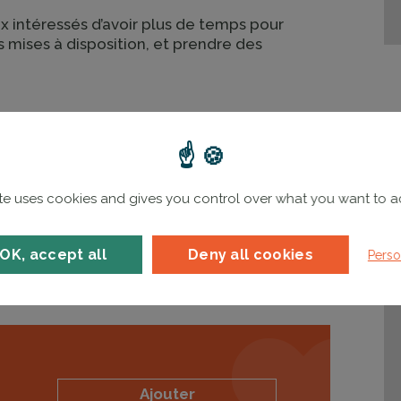
ux intéressés d’avoir plus de temps pour
 mises à disposition, et prendre des
t de partenaires (établissements de formation,
nnelles, institutions, laboratoires de recherche)
onde économique pour faciliter l’insertion
ite uses cookies and gives you control over what you want to a
OK, accept all
Deny all cookies
Perso
Ajouter