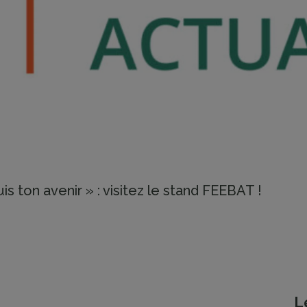
is ton avenir » : visitez le stand FEEBAT !
L