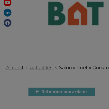
Youtube
Linkedin
Facebook
Accueil
Actualites
Salon virtuel « Constru
>
>
Retourner aux articles