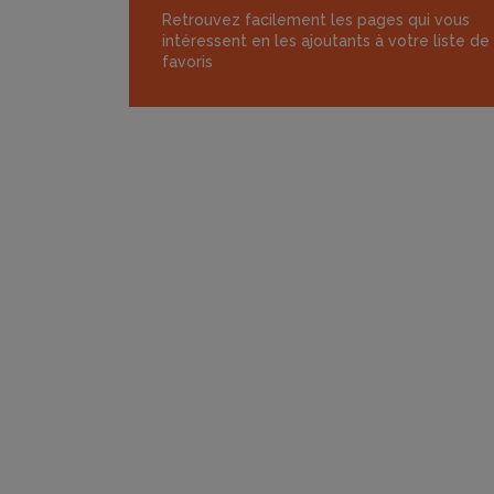
Retrouvez facilement les pages qui vous
intéressent en les ajoutants à votre liste de
favoris