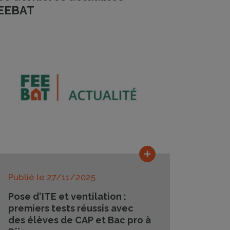
EEBAT
Lire la suite
Publié le
27/11/2025
Pose d'ITE et ventilation :
premiers tests réussis avec
des élèves de CAP et Bac pro à