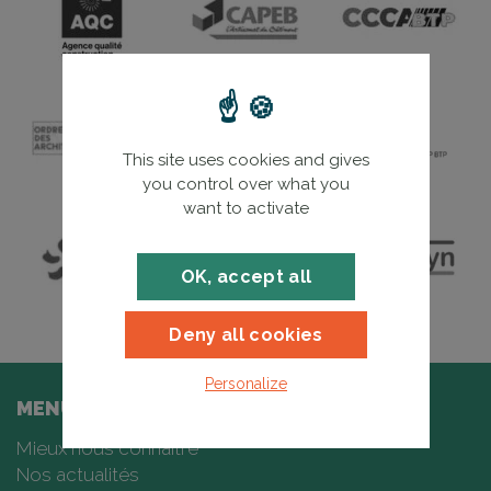
This site uses cookies and gives
you control over what you
want to activate
OK, accept all
Deny all cookies
Personalize
MENU
Mieux nous connaître
Nos actualités