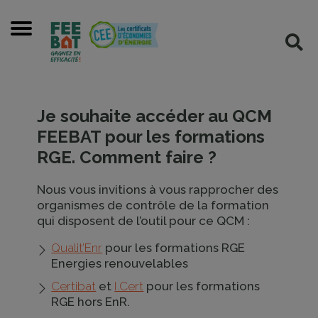
Cookies management panel
Menu
Rec
Je souhaite accéder au QCM
FEEBAT pour les formations
RGE. Comment faire ?
Nous vous invitions à vous rapprocher des
organismes de contrôle de la formation
qui disposent de l’outil pour ce QCM :
Qualit’Enr
pour les formations RGE
Energies renouvelables
Certibat
et
I.Cert
pour les formations
RGE hors EnR.