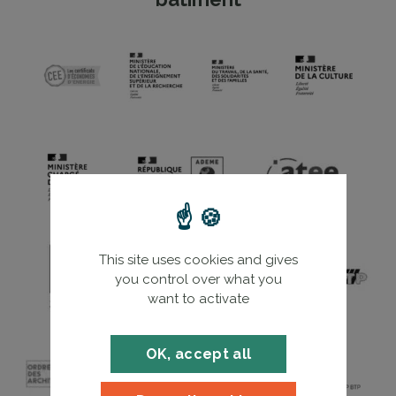
This site uses cookies and gives
you control over what you
want to activate
OK, accept all