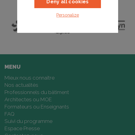
Deny all cookies
Personalize
MENU
Mieux nous connaître
Nos actualités
Professionnels du bâtiment
Architectes ou MOE
Formateurs ou Enseignants
FAQ
Suivi du programme
Espace Presse