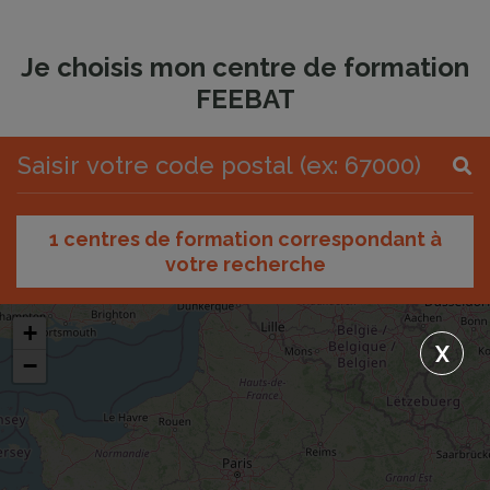
Je choisis mon centre de formation
FEEBAT
1 centres de formation correspondant à
votre recherche
+
X
−