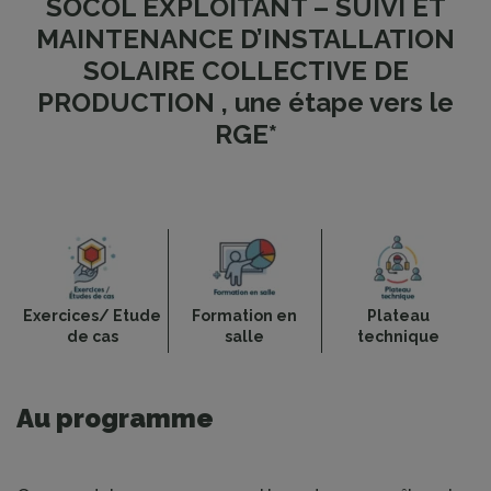
SOCOL EXPLOITANT – SUIVI ET
MAINTENANCE D’INSTALLATION
SOLAIRE COLLECTIVE DE
PRODUCTION , une étape vers le
RGE*
Exercices/ Etude
Formation en
Plateau
de cas
salle
technique
Au programme