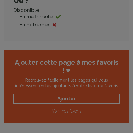
Où ?
Disponible :
En métropole
En outremer
Ajouter cette page à mes favoris
!
Retrouvez facilement les pages qui vous
intéressent en les ajoutants à votre liste de favoris
Ajouter
Voir mes favoris