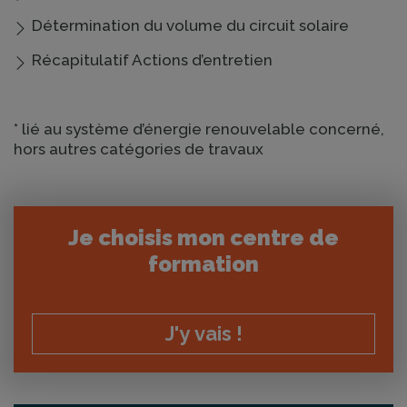
Détermination du volume du circuit solaire
Récapitulatif Actions d’entretien
* lié au système d’énergie renouvelable concerné,
hors autres catégories de travaux
Je choisis mon centre de
formation
J'y vais !