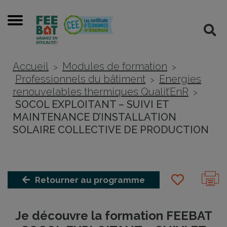
Cookies management panel
Menu
Rec
Accueil
Modules de formation
>
>
Professionnels du bâtiment
Energies
>
renouvelables thermiques Qualit’EnR
>
SOCOL EXPLOITANT – SUIVI ET
MAINTENANCE D’INSTALLATION
SOLAIRE COLLECTIVE DE PRODUCTION
Retourner au programme
Je découvre la formation FEEBAT