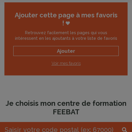
Ajouter cette page à mes favoris
!
Retrouvez facilement les pages qui vous
intéressent en les ajoutants à votre liste de favoris
Ajouter
Voir mes favoris
Je choisis mon centre de formation
FEEBAT