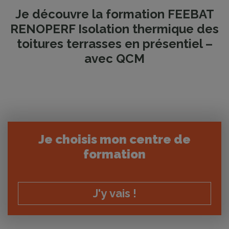
Je découvre la formation FEEBAT
RENOPERF Isolation thermique des
toitures terrasses en présentiel –
avec QCM
Je choisis mon centre de
formation
J'y vais !