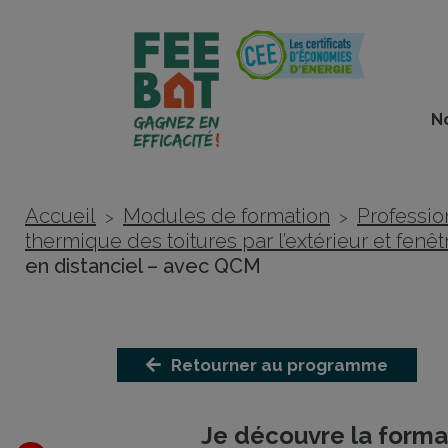
Cookies management panel
N
Accueil
Modules de formation
Professio
>
>
thermique des toitures par l’extérieur et fenêt
en distanciel – avec QCM
Retourner au programme
Je découvre la forma