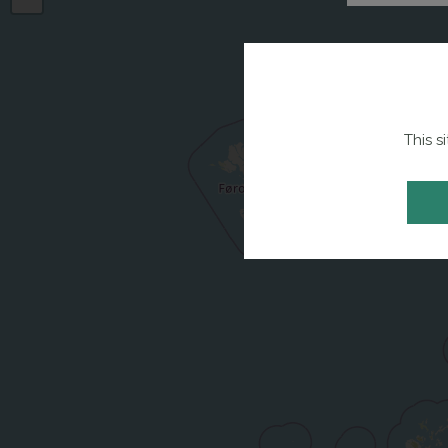
This s