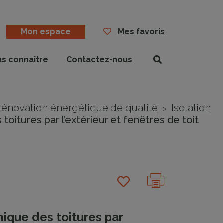
Mon espace
Mes favoris
us connaître
Contactez-nous
Rechercher
rénovation énergétique de qualité
Isolation
>
oitures par l’extérieur et fenêtres de toit
ique des toitures par