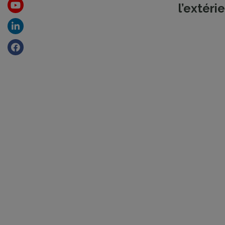
l’extéri
Youtube
Linkedin
Facebook