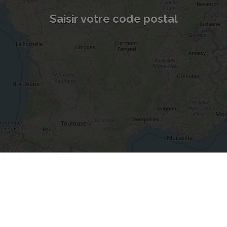
Saisir votre code postal