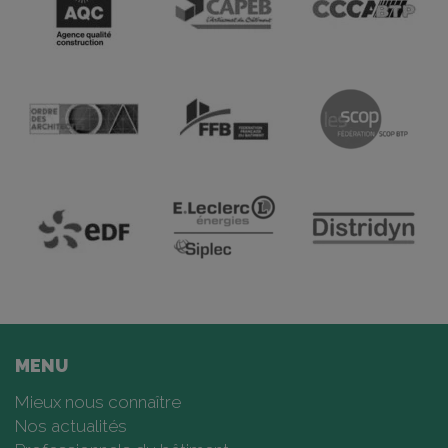
MENU
Mieux nous connaître
Nos actualités