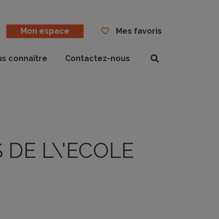
Mon espace
Mes favoris
us connaître
Contactez-nous
Rechercher
 DE L\'ECOLE