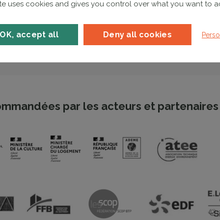
ite uses cookies and gives you control over what you want to a
OK, accept all
Deny all cookies
Perso
mmandées par les acteurs et partenaires 