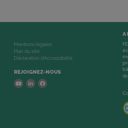
A
FE
Mentions légales
éc
Plan du site
m
Déclaration d’Accessibilité
pr
bâ
REJOIGNEZ-NOUS
qu
Youtube
Linkedin
Facebook
Co