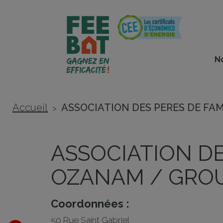
Cookies management panel
N
Accueil
ASSOCIATION DES PERES DE FA
>
ASSOCIATION DE
OZANAM / GRO
Coordonnées :
50 Rue Saint Gabriel