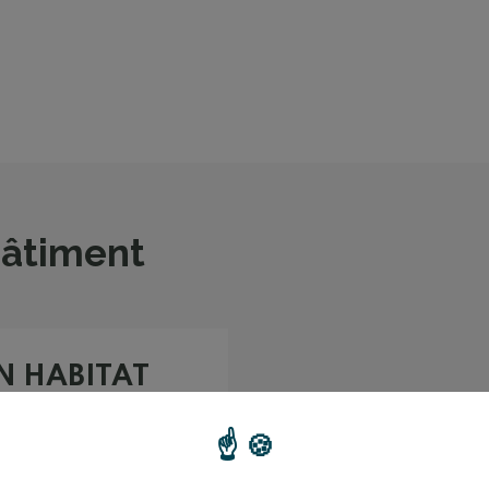
bâtiment
N HABITAT