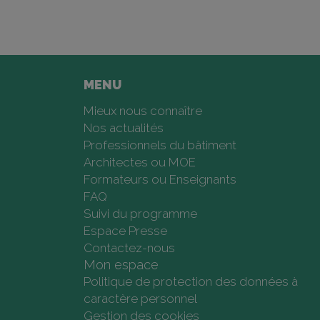
MENU
Mieux nous connaître
Nos actualités
Professionnels du bâtiment
Architectes ou MOE
Formateurs ou Enseignants
FAQ
Suivi du programme
Espace Presse
Contactez-nous
Mon espace
Politique de protection des données à
caractère personnel
Gestion des cookies