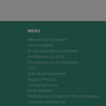
MENU
Mieux nous connaître
Nos actualités
Professionnels du bâtiment
Architectes ou MOE
Formateurs ou Enseignants
FAQ
Suivi du programme
Espace Presse
Contactez-nous
Mon espace
Politique de protection des données à
caractère personnel