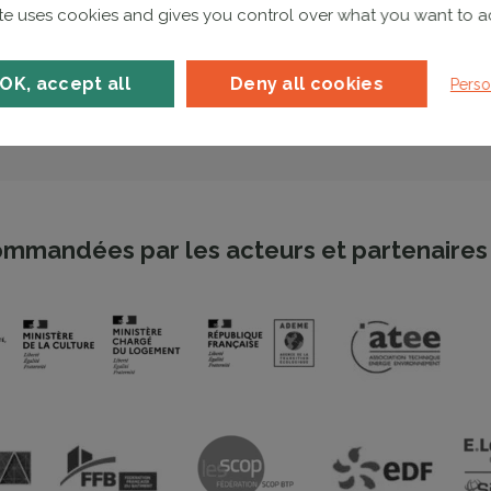
ite uses cookies and gives you control over what you want to a
Je me lance
OK, accept all
Deny all cookies
Perso
mmandées par les acteurs et partenaires 