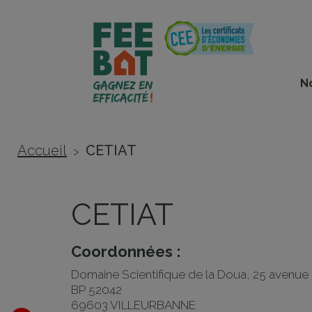
Cookies management panel
N
Accueil
CETIAT
>
CETIAT
Coordonnées :
Domaine Scientifique de la Doua, 25 avenue 
BP 52042
69603 VILLEURBANNE