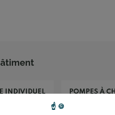
bâtiment
E INDIVIDUEL
POMPES À CH
INDIVIDUEL