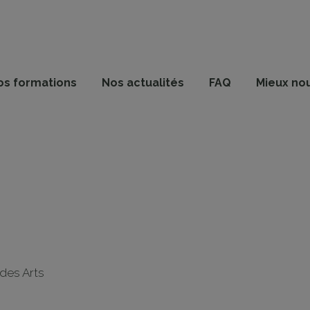
os formations
Nos actualités
FAQ
Mieux no
des Arts