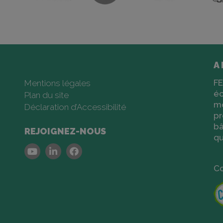
A
FE
Mentions légales
éc
Plan du site
m
Déclaration d’Accessibilité
pr
bâ
REJOIGNEZ-NOUS
qu
Youtube
Linkedin
Facebook
Co