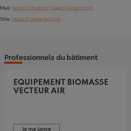
Mail:
greta.formation.70@ac-besancon.fr
Site:
https://greta-hsnfc.fr
Professionnels du bâtiment
EQUIPEMENT BIOMASSE
VECTEUR AIR
Je me lance