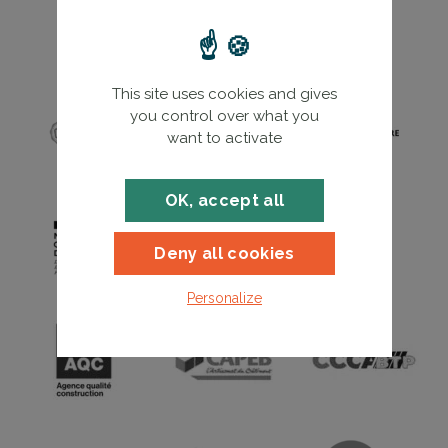
partenaires des énergies et du
bâtiment
This site uses cookies and gives
you control over what you
want to activate
OK, accept all
Deny all cookies
Personalize