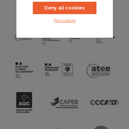
partenaires des énergies et du
Deny all cookies
bâtiment
Personalize