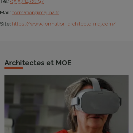
Tel:
05 57 14 06 97
Mail:
formation@maj-na.fr
Site:
https://www.formation-architecte-maj.com/
Architectes et MOE