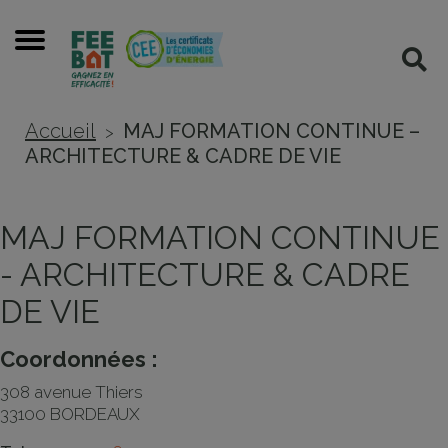
Cookies management panel
Menu
Rec
Accueil
MAJ FORMATION CONTINUE –
>
ARCHITECTURE & CADRE DE VIE
MAJ FORMATION CONTINUE
- ARCHITECTURE & CADRE
DE VIE
Coordonnées :
308 avenue Thiers
33100 BORDEAUX