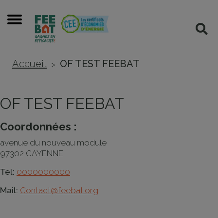
Cookies management panel
Menu
Rec
Accueil
OF TEST FEEBAT
>
OF TEST FEEBAT
Coordonnées :
avenue du nouveau module
97302 CAYENNE
Tel:
0000000000
Mail:
Contact@feebat.org