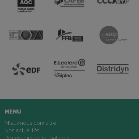
MENU
Mieux nous connaître
Nos actualités
Professionnels du bâtiment