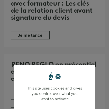
avec formateur : Les clés
de la relation client avant
signature du devis
Je me lance
RENO REGLO en présentiel
avec formateur : Les clés
des devis
This site uses cookies and gives
you control over what you
want to activate
Je me lance