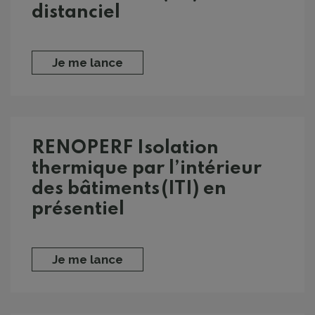
distanciel
Je me lance
RENOPERF Isolation
thermique par l’intérieur
des bâtiments (ITI) en
présentiel
Je me lance