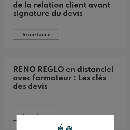
de la relation client avant
signature du devis
Je me lance
RENO REGLO en distanciel
avec formateur : Les clés
des devis
Je me lance