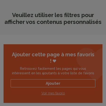
Veuillez utiliser les filtres pour
afficher vos contenus personnalisés
Ajouter cette page à mes favoris
!
Retrouvez facilement les pages qui vous
intéressent en les ajoutants à votre liste de favoris
Ajouter
Voir mes favoris