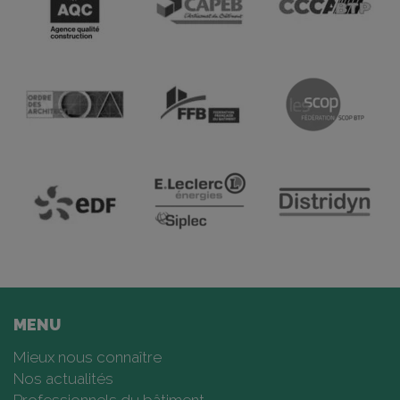
MENU
Mieux nous connaître
Nos actualités