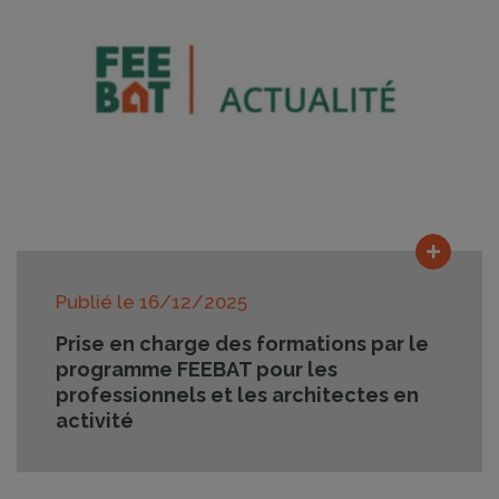
Lire la
Publié le
16/12/2025
Prise en charge des formations par le
programme FEEBAT pour les
professionnels et les architectes en
activité