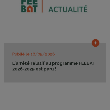
Lire la
Publié le
18/05/2026
L'arrêté relatif au programme FEEBAT
2026-2029 est paru !