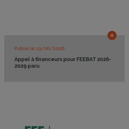
Lire la
Publié le
19/06/2026
Appel à financeurs pour FEEBAT 2026-
2029 paru