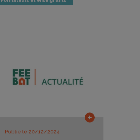
Formateurs et enseignants
e
Lire la suite
Publié le
20/12/2024