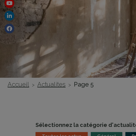
Youtube
Linkedin
Facebook
Accueil
Actualites
Page 5
>
>
Sélectionnez la catégorie d'actualit