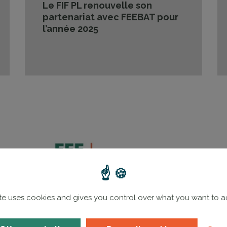
Le FIF PL renouvelle son
partenariat avec FEEBAT pour
l’année 2025
ite uses cookies and gives you control over what you want to a
e la suite
Lire la suit