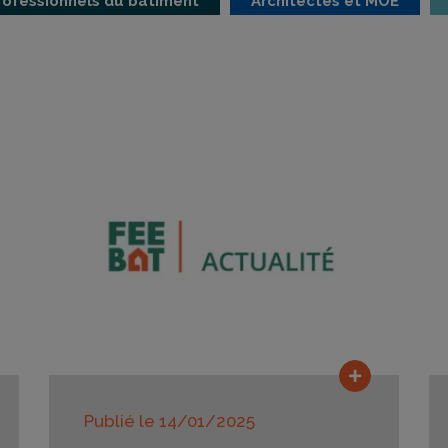
rofessionnels du bâtiment
Architectes et MOE
e la suite
Lire la suit
Publié le
14/01/2025