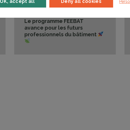
OK, accept all
Deny all cookies
Perso
Publié le
11/12/2024
Le programme FEEBAT
avance pour les futurs
professionnels du bâtiment