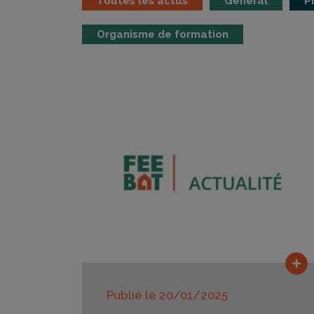
Toutes les actus
Général
P
Organisme de formation
Lir
Publié le
20/01/2025